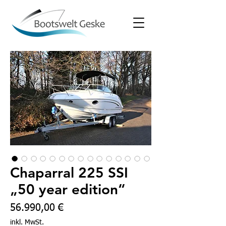
Chaparral 225 SSI
„50 year edition“
Preis
56.990,00 €
inkl. MwSt.