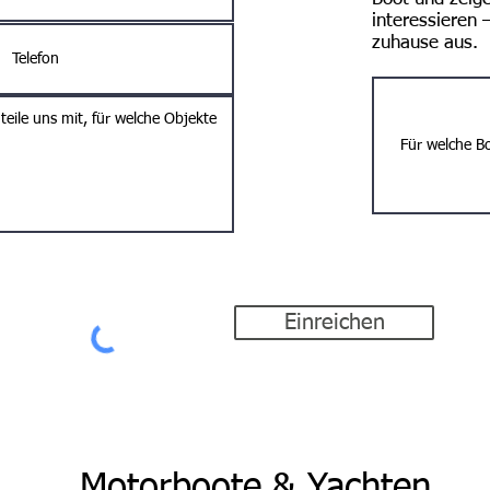
interessieren
zuhause aus.
Einreichen
Motorboote & Yachten