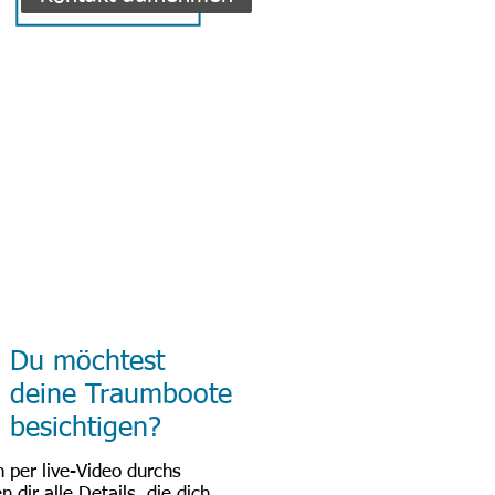
Du möchtest
deine Traumboote
besichtigen?
h per live-Video durchs
 dir alle Details, die dich