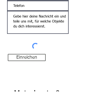
Einreichen
Motorboote &
Yachten