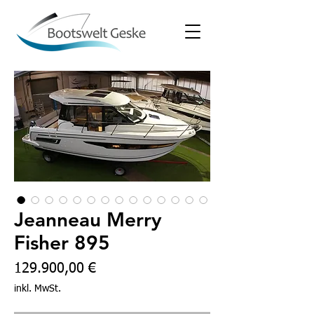
Jeanneau Merry
Fisher 895
Preis
129.900,00 €
inkl. MwSt.