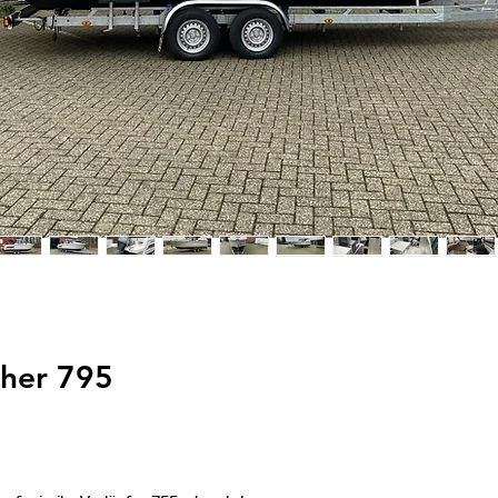
sher 795