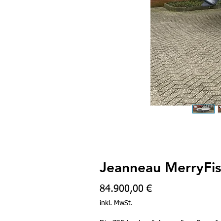
Jeanneau MerryFi
Preis
84.900,00 €
inkl. MwSt.