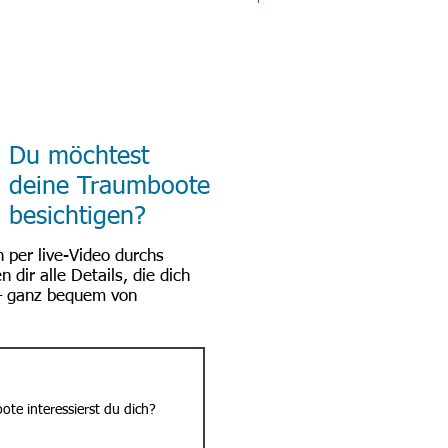
Du möchtest
deine Traumboote
besichtigen?
h per live-Video durchs
 dir alle Details, die dich
 – ganz bequem von