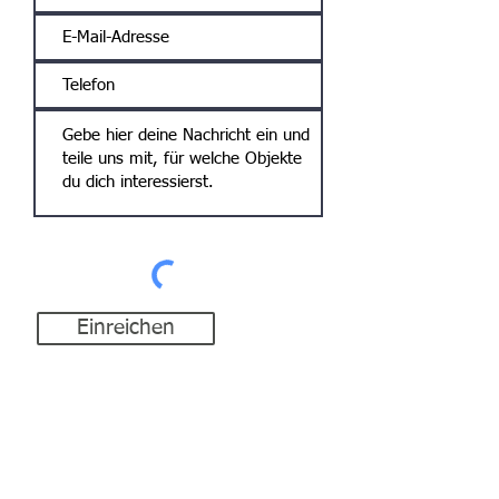
Liter
Standort
49843 Uelsen
Einreichen