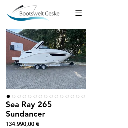
Sea Ray 265
Sundancer
Preis
134.990,00 €