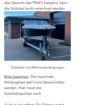
das Gewicht des PKW‘s bekannt, kann 
die Stützlast leicht errechnet werden. 
Trailerlast und Rahmenbedingungen
Bitte beachten
: Die maximale 
Anhängelast darf nicht überschritten 
werden. Hier misst die 
Autobahnpolizei nach. 
Auch zu beachten:
 Ein Fahrzeug mit 