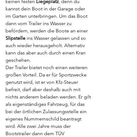
keinen festen 
Liegeplatz
, denn du 
kannst dein Boot in der Garage oder 
im Garten unterbringen. Um das Boot 
dann vom Trailer ins Wasser zu 
befördern, werden die Boote an einer 
Slipstelle
 ins Wasser gelassen und so 
auch wieder herausgeholt. Alternativ 
kann das aber auch durch einen Kran 
geschehen. 
Der Trailer bietet noch einen weiteren 
großen Vorteil. Da er für Sportzwecke 
genutzt wird, ist er von Kfz-Steuer 
befreit, darf aber deshalb auch mit 
nichts anderem beladen werden. Er gilt 
als eigenständiges Fahrzeug, für das 
bei der örtlichen Zulassungsstelle ein 
eigenes Nummernschild beantragt 
wird. Alle zwei Jahre muss der 
Bootstrailer dann dem TÜV 